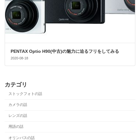
PENTAX Optio H90(中古)の魅力に迫るフリをしてみる
2020-08-18
カテゴリ
ストックフォトの話
カメラの話
レンズの話
用語の話
オリンパスの話