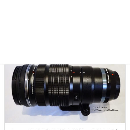
『M.ZUIKO DIGITAL ED 12-50mm F3.5-6.3 EZ』が修理か
ら戻ってきました
2019-07-13
レンズの話