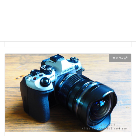
『OM-D E-M1 MarkⅡシルバー』レビュー：2000台限定モ
デル
2020-03-11
カメラの話