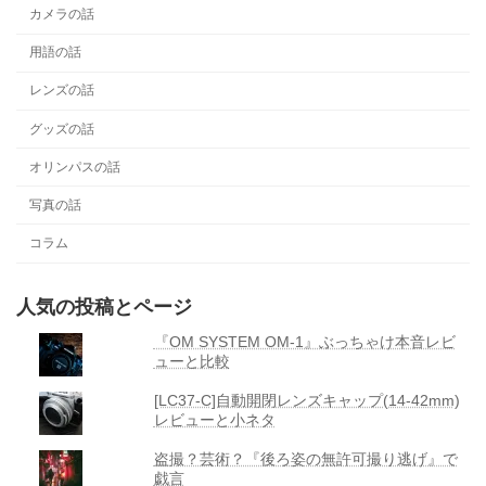
カメラの話
用語の話
レンズの話
グッズの話
オリンパスの話
写真の話
コラム
人気の投稿とページ
『OM SYSTEM OM-1』ぶっちゃけ本音レビ
ューと比較
[LC37-C]自動開閉レンズキャップ(14-42mm)
レビューと小ネタ
盗撮？芸術？『後ろ姿の無許可撮り逃げ』で
戯言