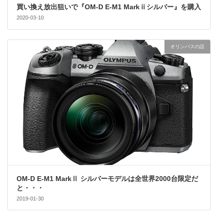
買い換え放出狙いで『OM-D E-M1 Markⅱシルバー』を購入
2020-03-10
オリンパスの話
OM-D E-M1 MarkⅡ シルバーモデルは全世界2000台限定だ
と・・・
2019-01-30